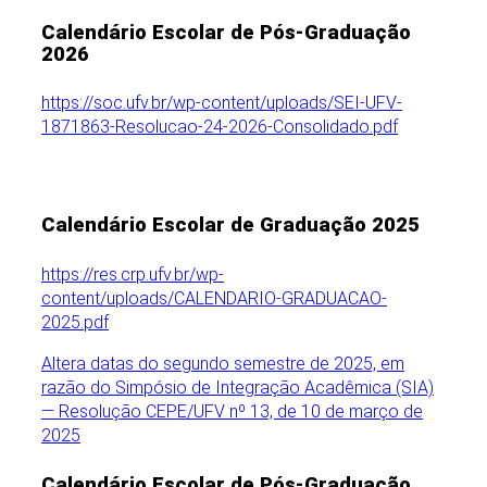
Calendário Escolar de Pós-Graduação
2026
https://soc.ufv.br/wp-content/uploads/SEI-UFV-
1871863-Resolucao-24-2026-Consolidado.pdf
Calendário Escolar de Graduação 2025
https://res.crp.ufv.br/wp-
content/uploads/CALENDARIO-GRADUACAO-
2025.pdf
Altera datas do segundo semestre de 2025, em
razão do Simpósio de Integração Acadêmica (SIA)
— Resolução CEPE/UFV nº 13, de 10 de março de
2025
Calendário Escolar de Pós-Graduação