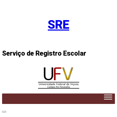
Pular
para
SRE
o
conteúdo
Serviço de Registro Escolar