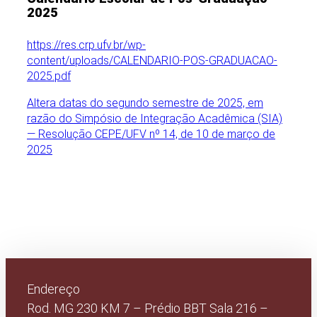
2025
https://res.crp.ufv.br/wp-
content/uploads/CALENDARIO-POS-GRADUACAO-
2025.pdf
Altera datas do segundo semestre de 2025, em
razão do Simpósio de Integração Acadêmica (SIA)
— Resolução CEPE/UFV nº 14, de 10 de março de
2025
Endereço
Rod. MG 230 KM 7 – Prédio BBT Sala 216 –